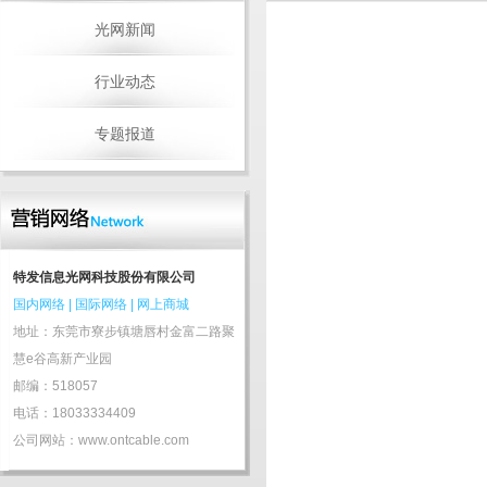
光网新闻
行业动态
专题报道
特发信息光网科技股份有限公司
国内网络
|
国际网络
|
网上商城
地址：东莞市寮步镇塘唇村金富二路聚
慧e谷高新产业园
邮编：518057
电话：18033334409
公司网站：www.ontcable.com