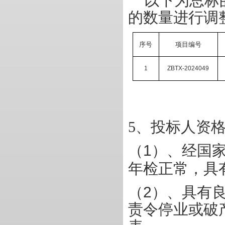
以下为总标
的数量进行调
序号
项目编号
1
ZBTX-2024049
5
、投标人资
（
1
）、经国
年检正常，具
（
2
）、具有
责令停业或破