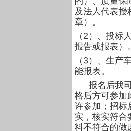
的）、质量保
及法人代表授
章）。
（
2
）、投标
报告或报表）
（
3
）、生产
能报表。
报名后我
格后方可参加
许参加；招标
实，核实符合
料不符合的做