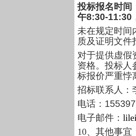
投标报名时间
午
8:30-11:30
未在规定时间
质及证明文件
对于提供虚假
资格。投标人
标报价严重悖
招标联系人：
电话：
155397
电子邮件：
lil
10
、其他事宜