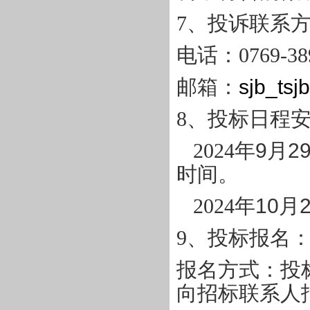
7
、投诉联系
电话：
0769-38
邮箱：
sjb_tsj
8
、投标日程
2024
年
9
月
2
时间。
2024
年
10
月
9
、投标报名
报名方式：投
向招标联系人