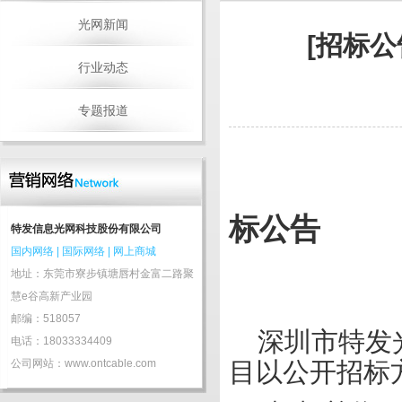
光网新闻
[招标
行业动态
专题报道
标公告
特发信息光网科技股份有限公司
国内网络
|
国际网络
|
网上商城
地址：东莞市寮步镇塘唇村金富二路聚
慧e谷高新产业园
邮编：518057
深圳市特发
电话：18033334409
公司网站：www.ontcable.com
目以公开招标