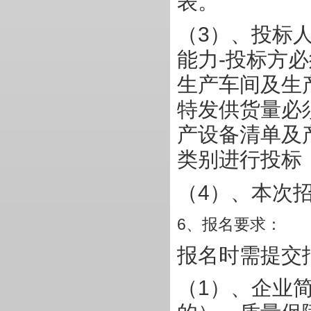
表。
（
3
）、投标
能力
-
投标方必
生产车间及生
特发供货量必
产设备清单及
类别进行投标
（
4
）、本次
6
、报名要求：
报名时需提交
（
1
）、企业