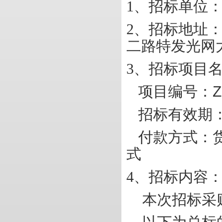
1
、招标单位
2
、招标地址
二路特发光网
3
、招标项目
项目编号：
Z
招标有效期
付款方式：
式
4
、招标内容
本次招标采