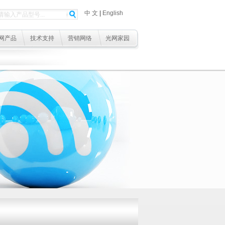
中 文
|
English
网产品
技术支持
营销网络
光网家园