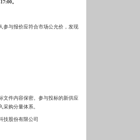
-1
7
:00。
人参与报价应符合市场公允价，发现
标文件内容保密。参与
投标的新供应
入采购分量
体系
。
有限公司