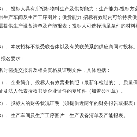
3）、投标人具有所招标物料生产及供货能力：生产能力-投标方
供生产车间及生产工序图片；供货能力
-招标有效期内可给特发
需提供生产设备清单及产能报表；投标人可选择满足条件的材料
。
4）、本次招标不接受联合体以及有关联关系的供应商同时投标
、报名要求：
名时需提交报名及相关资格及证明文件，具体包括：
1）、企业简介、投标人有效营业执照（最新年检过的）、质量
证及法人代表授权书等企业证件的复印件（加盖公司章）。
2）、投标人的财务状况证明（须提供近两年的财务报告或报表
3）、生产车间及生产工序图片，生产设备清单及产能报表。