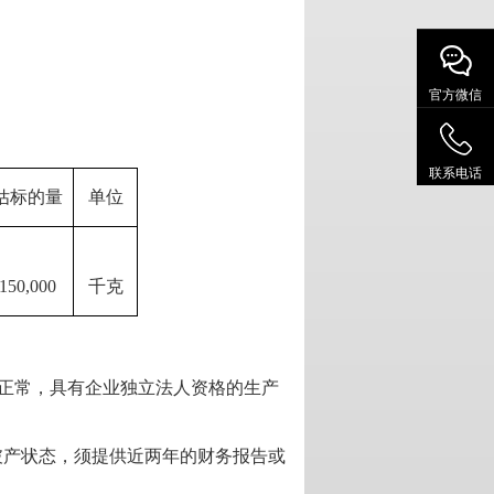
官方微信
联系电话
估标的量
单位
150,
000
千克
检正常，具有企业独立法人资格的生产
破产状态，须提供近两年的财务报告或