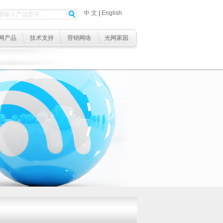
中 文
|
English
网产品
技术支持
营销网络
光网家园