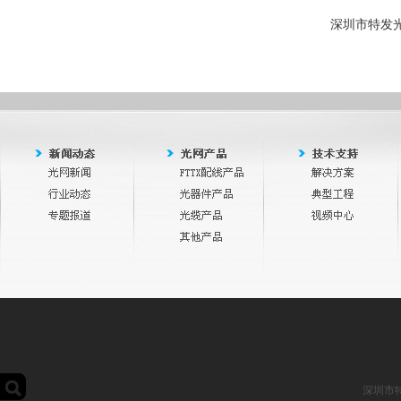
深圳
市特发
深圳市特