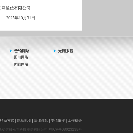
光网通信有限公司
202
5
年
10
月
31
日
联系方式
|
网站地图
|
法律条款
|
友情链接
|
工作机会
发信息光网科技股份有限公司 粤ICP备08023238号