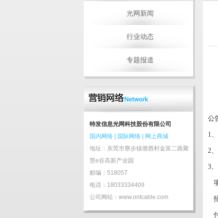
光网新闻
行业动态
专题报道
公
特发信息光网科技股份有限公司
1
国内网络
|
国际网络
|
网上商城
地址：东莞市寮步镇塘唇村金富二路聚
2
慧e谷高新产业园
3
邮编：518057
电话：18033334409
公司网站：www.ontcable.com