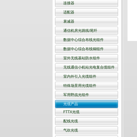
连接器
适配器
衰减器
通信机房光跳线/尾纤
数据中心综合布线光组件
数据中心综合布线铜组件
室外无线基站防水组件
无线通信小机站光电复合缆组件
室内外引入光缆组件
特殊场景用光缆组件
军用野战光组件
光缆产品
FTTX光缆
配线光缆
气吹光缆