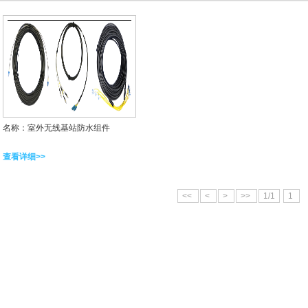
名称：室外无线基站防水组件
查看详细>>
<<
<
>
>>
1/1
1