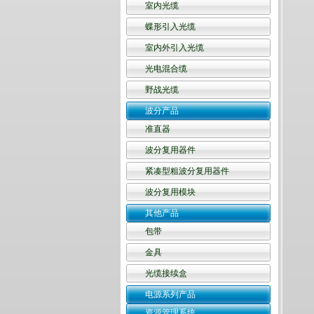
室内光缆
蝶形引入光缆
室内外引入光缆
光电混合缆
野战光缆
波分产品
准直器
波分复用器件
紧凑型粗波分复用器件
波分复用模块
其他产品
包带
金具
光缆接续盒
电源系列产品
资源管理系统